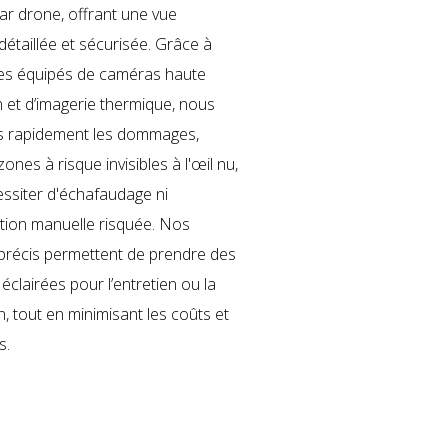
par drone, offrant une vue
détaillée et sécurisée. Grâce à
es équipés de caméras haute
n et d’imagerie thermique, nous
ns rapidement les dommages,
zones à risque invisibles à l'œil nu,
ssiter d'échafaudage ni
ntion manuelle risquée. Nos
précis permettent de prendre des
éclairées pour l’entretien ou la
n, tout en minimisant les coûts et
s.