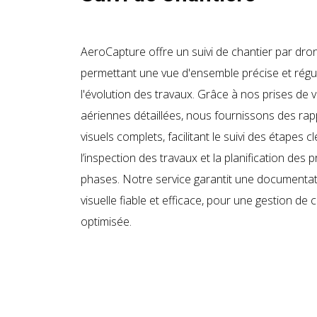
AeroCapture offre un suivi de chantier par dro
permettant une vue d'ensemble précise et régu
l'évolution des travaux. Grâce à nos prises de 
aériennes détaillées, nous fournissons des rap
visuels complets, facilitant le suivi des étapes cl
l’inspection des travaux et la planification des 
phases. Notre service garantit une documenta
visuelle fiable et efficace, pour une gestion de 
optimisée.