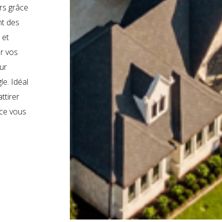
rs grâce
nt des
 et
r vos
ur
le. Idéal
ttirer
ice vous