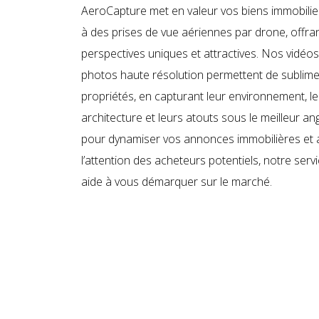
AeroCapture met en valeur vos biens immobilie
à des prises de vue aériennes par drone, offra
perspectives uniques et attractives. Nos vidéos
photos haute résolution permettent de sublime
propriétés, en capturant leur environnement, le
architecture et leurs atouts sous le meilleur ang
pour dynamiser vos annonces immobilières et a
l’attention des acheteurs potentiels, notre serv
aide à vous démarquer sur le marché.