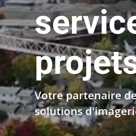
servic
projet
Votre partenaire de
solutions d'imager