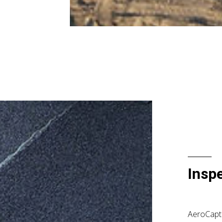
Inspe
AeroCapt